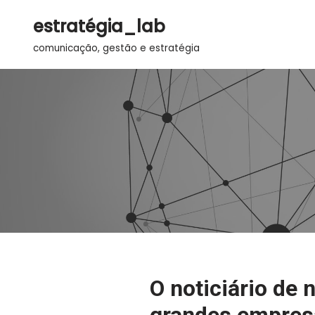
estratégia_lab
Pular
comunicação, gestão e estratégia
para
o
conteúdo
O noticiário de 