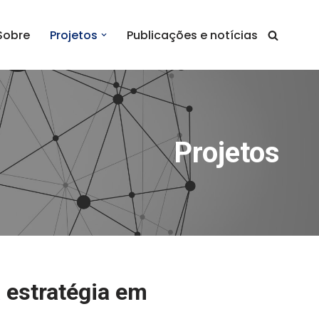
Sobre
Projetos
Publicações e notícias
Projetos
a estratégia em