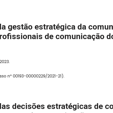
da gestão estratégica da comu
profissionais de comunicação do
2023.
sso nº 00193-00000229/2021-21).
das decisões estratégicas de 