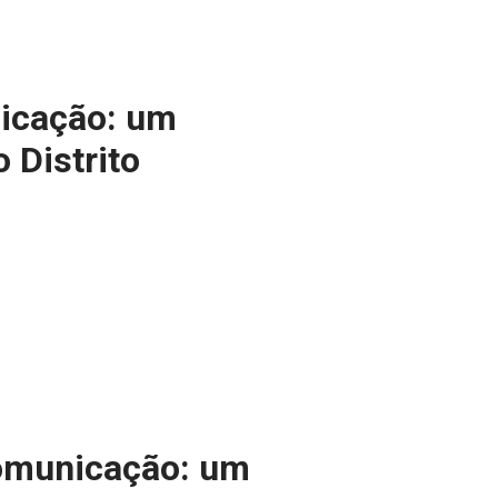
nicação: um
 Distrito
comunicação: um