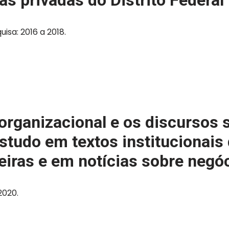
s privadas do Distrito Federal
isa: 2016 a 2018.
rganizacional e os discursos 
estudo em textos institucionais
eiras e em notícias sobre negó
2020.