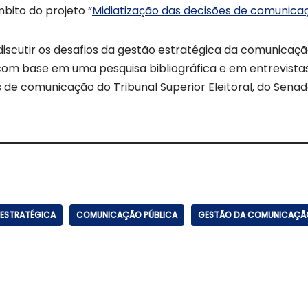
bito do projeto “
Midiatização das decisões de comunica
 discutir os desafios da gestão estratégica da comunicaç
com base em uma pesquisa bibliográfica e em entrevista
s de comunicação do Tribunal Superior Eleitoral, do Senad
ESTRATÉGICA
COMUNICAÇÃO PÚBLICA
GESTÃO DA COMUNICAÇÃ