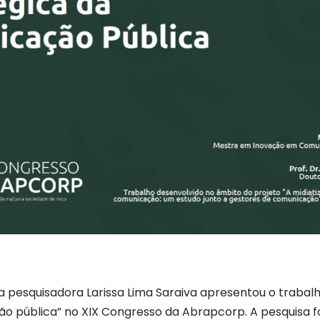
 a pesquisadora Larissa Lima Saraiva apresentou o traba
o pública” no XIX Congresso da Abrapcorp. A pesquisa fo