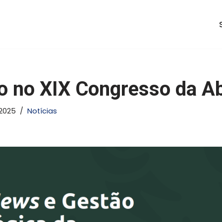
ão no XIX Congresso da A
/2025
Notícias