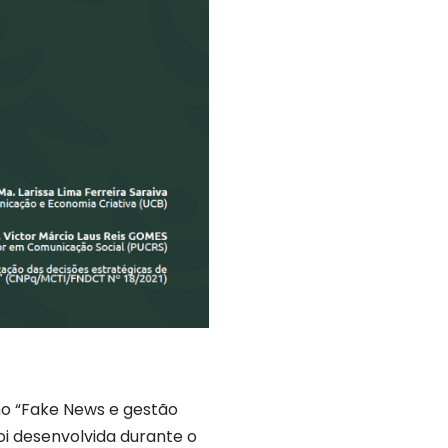
lho “Fake News e gestão
i desenvolvida durante o