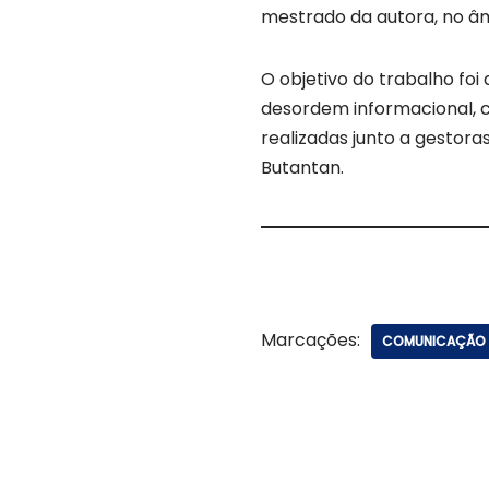
mestrado da autora, no âm
O objetivo do trabalho foi
desordem informacional, 
realizadas junto a gestora
Butantan.
Marcações:
COMUNICAÇÃO 