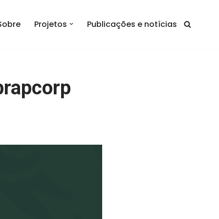
Sobre
Projetos
Publicações e notícias
brapcorp